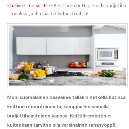
Etusivu
‣
Tee-se-itse
‣
Keittiöremontti pienellä budjetilla
– 5 vinkkiä, joilla säästät helposti rahaa!
Moni suomalainen haaveilee tälläkin hetkellä kotinsa
keittiön remontoinnista, kamppaillen samalla
budjettihaasteiden kanssa. Keittiöremontin ei
kuitenkaan tarvitse olla varsinainen rahasyöppö,