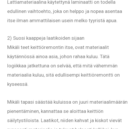
Lattiamateriaalina käytettynä laminaatti on todella
edullinen vaihtoehto, joka on helppo ja nopea asentaa
itse ilman ammattilaisen usein melko tyyristä apua.
2) Suosi kaappeja laatikoiden sijaan
Mikäli teet keittiöremontin itse, ovat materiaalit
käytännössä ainoa asia, johon rahaa kuluu. Tätä
logiikkaa jatkettuna on selvää, että mitä vähemmän
materiaalia kuluu, sitä edullisempi keittiöremontti on
kyseessä.
Mikäli tapasi säästää kuluissa on juuri materiaalimäärän
pienentäminen, kannattaa se aloittaa keittiön
säilytystiloista. Laatikot, niiden kahvat ja kiskot vievät