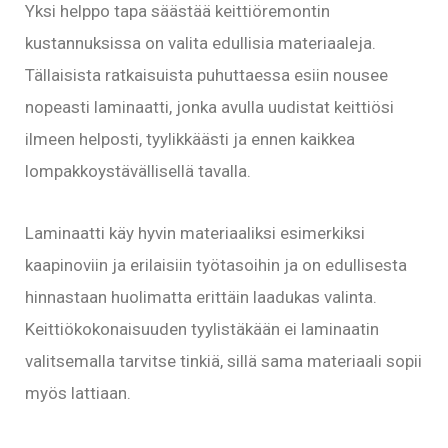
Yksi helppo tapa säästää keittiöremontin
kustannuksissa on valita edullisia materiaaleja.
Tällaisista ratkaisuista puhuttaessa esiin nousee
nopeasti laminaatti, jonka avulla uudistat keittiösi
ilmeen helposti, tyylikkäästi ja ennen kaikkea
lompakkoystävällisellä tavalla.
Laminaatti käy hyvin materiaaliksi esimerkiksi
kaapinoviin ja erilaisiin työtasoihin ja on edullisesta
hinnastaan huolimatta erittäin laadukas valinta.
Keittiökokonaisuuden tyylistäkään ei laminaatin
valitsemalla tarvitse tinkiä, sillä sama materiaali sopii
myös lattiaan.