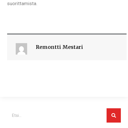
suorittamista.
Remontti Mestari
Search