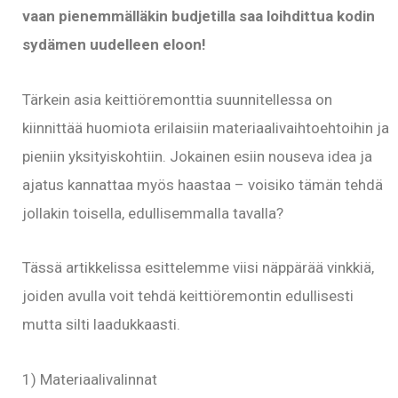
vaan pienemmälläkin budjetilla saa loihdittua kodin
sydämen uudelleen eloon!
Tärkein asia keittiöremonttia suunnitellessa on
kiinnittää huomiota erilaisiin materiaalivaihtoehtoihin ja
pieniin yksityiskohtiin. Jokainen esiin nouseva idea ja
ajatus kannattaa myös haastaa – voisiko tämän tehdä
jollakin toisella, edullisemmalla tavalla?
Tässä artikkelissa esittelemme viisi näppärää vinkkiä,
joiden avulla voit tehdä keittiöremontin edullisesti
mutta silti laadukkaasti.
1) Materiaalivalinnat