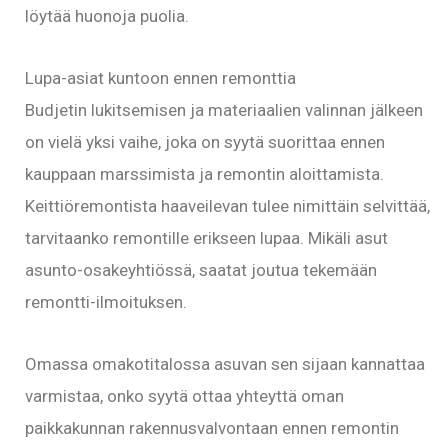
löytää huonoja puolia.
Lupa-asiat kuntoon ennen remonttia
Budjetin lukitsemisen ja materiaalien valinnan jälkeen
on vielä yksi vaihe, joka on syytä suorittaa ennen
kauppaan marssimista ja remontin aloittamista.
Keittiöremontista haaveilevan tulee nimittäin selvittää,
tarvitaanko remontille erikseen lupaa. Mikäli asut
asunto-osakeyhtiössä, saatat joutua tekemään
remontti-ilmoituksen.
Omassa omakotitalossa asuvan sen sijaan kannattaa
varmistaa, onko syytä ottaa yhteyttä oman
paikkakunnan rakennusvalvontaan ennen remontin