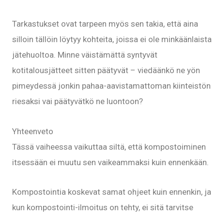
Tarkastukset ovat tarpeen myös sen takia, että aina
silloin tällöin löytyy kohteita, joissa ei ole minkäänlaista
jätehuoltoa. Minne väistämättä syntyvät
kotitalousjätteet sitten päätyvät – viedäänkö ne yön
pimeydessä jonkin pahaa-aavistamattoman kiinteistön
riesaksi vai päätyvätkö ne luontoon?
Yhteenveto
Tässä vaiheessa vaikuttaa siltä, että kompostoiminen
itsessään ei muutu sen vaikeammaksi kuin ennenkään.
Kompostointia koskevat samat ohjeet kuin ennenkin, ja
kun kompostointi-ilmoitus on tehty, ei sitä tarvitse