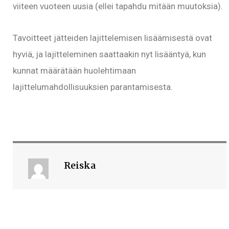
viiteen vuoteen uusia (ellei tapahdu mitään muutoksia).
Tavoitteet jätteiden lajittelemisen lisäämisestä ovat
hyviä, ja lajitteleminen saattaakin nyt lisääntyä, kun
kunnat määrätään huolehtimaan
lajittelumahdollisuuksien parantamisesta.
Reiska