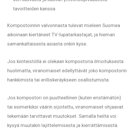
tavoitteiden kanssa
Kompostoinnin valvonnasta tulevat mieleen Suomea
aikoinaan kiertäneet TV-lupatarkastajat, ja hieman
samankaltaisesta asiasta onkin kyse.
Jos kiinteistöllä ei olekaan kompostoria ilmoituksesta
huolimatta, viranomaiset edellyttävät joko kompostorin
hankkimista tai erilliskeräykseen osallistumista.
Jos kompostori on puutteellinen (kuten eristämätön)
tai esimerkiksi väärin sijoitettu, viranomaiset ohjaavat
tekemään tarvittavat muutokset. Samalla heiltä voi
kysyä muutakin lajittelemisesta ja kierrättämisestä.