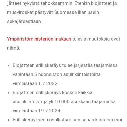
jätteet nykyistä tehokkaammin. Etenkin biojätteet ja
muoviroskat päätyvät Suomessa liian usein
sekajäteastiaan.
Ympäristöministeriön mukaan
tulevia muutoksia ovat
nämä:
Biojätteen erilliskeräys tulee järjestää taajamissa
vähintään 5 huoneiston asuinkiinteistöiltä
viimeistään 1.7.2022
Biojätteen erilliskeräys koskee kaikkia
asuinkiinteistöjä yli 10 000 asukkaan taajamissa
viimeistään 19.7.2024
Erilliskeräykseen osallistumisen sijaan kiinteistö voi