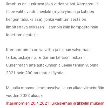
Ilmoitus on uusittava joka viides vuosi. Kompostille
tulee valita vastuuhenkilö (myös yhden ja kahden
hengen talouksissa), jonka vaihtumisesta on
ilmoitettava erikseen – samoin kuin kompostoinnin
lopettamisestakin.
Kompostointia on valvottu ja tullaan valvomaan
tarkastuskäynneillä. Saman lähteen mukaan
Uudenmaan jätelautakunnan alueella tehtiin vuonna
2021 noin 200 tarkastuskäyntiä.
Muualla maassa ilmoitusvelvollisuus alkaa viimeistään
vuoden 2023 alussa
Iltasanomien 20.4.2021 julkaiseman artikkelin mukaan