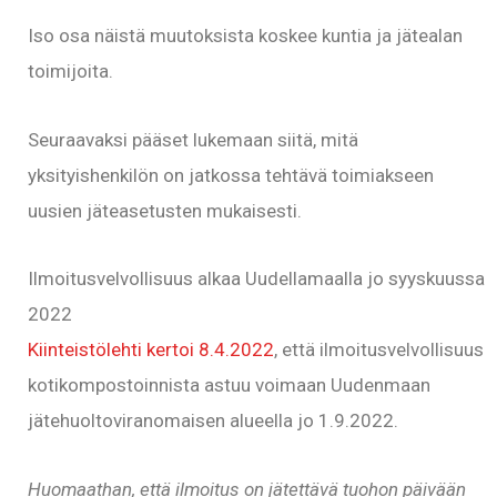
Iso osa näistä muutoksista koskee kuntia ja jätealan
toimijoita.
Seuraavaksi pääset lukemaan siitä, mitä
yksityishenkilön on jatkossa tehtävä toimiakseen
uusien jäteasetusten mukaisesti.
Ilmoitusvelvollisuus alkaa Uudellamaalla jo syyskuussa
2022
Kiinteistölehti kertoi 8.4.2022
, että ilmoitusvelvollisuus
kotikompostoinnista astuu voimaan Uudenmaan
jätehuoltoviranomaisen alueella jo 1.9.2022.
Huomaathan, että ilmoitus on jätettävä tuohon päivään