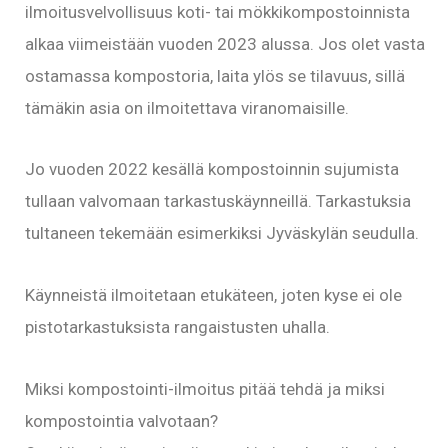
ilmoitusvelvollisuus koti- tai mökkikompostoinnista
alkaa viimeistään vuoden 2023 alussa. Jos olet vasta
ostamassa kompostoria, laita ylös se tilavuus, sillä
tämäkin asia on ilmoitettava viranomaisille.
Jo vuoden 2022 kesällä kompostoinnin sujumista
tullaan valvomaan tarkastuskäynneillä. Tarkastuksia
tultaneen tekemään esimerkiksi Jyväskylän seudulla.
Käynneistä ilmoitetaan etukäteen, joten kyse ei ole
pistotarkastuksista rangaistusten uhalla.
Miksi kompostointi-ilmoitus pitää tehdä ja miksi
kompostointia valvotaan?