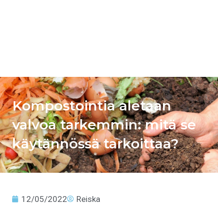
Kompostointia aletaan
valvoa tarkemmin: mitä se
käytännössä tarkoittaa?
12/05/2022
Reiska