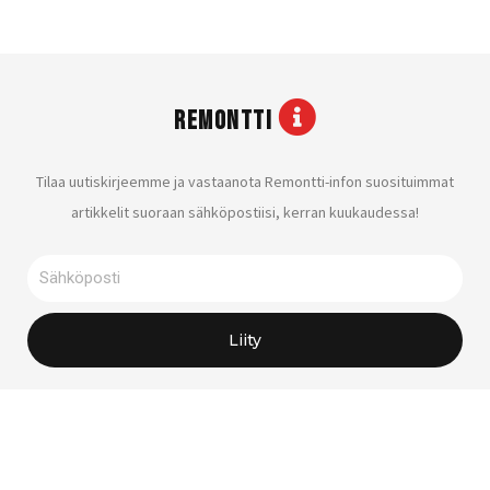
REMONTTI
Tilaa uutiskirjeemme ja vastaanota Remontti-infon suosituimmat
artikkelit suoraan sähköpostiisi, kerran kuukaudessa!
Sähköposti
Liity