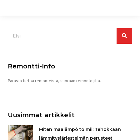
Search
Remontti-Info
Parasta tietoa remonteista, suoraan remontoijilta.
Uusimmat artikkelit
Miten maalämpö toimii: Tehokkaan
lämmitysjärjestelmän perusteet