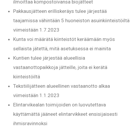
ilmoittaa kompostoivansa biojätteet
Pakkausjätteen erilliskeräys tulee järjestää
taajamissa vähintään 5 huoneiston asuinkiinteistöiltä
viimeistään 1.7.2023
Kunta voi määrätä kiinteistöt keräämään myös
sellaista jätettä, mitä asetuksessa ei mainita
Kuntien tulee järjestää alueellisia
vastaanottopaikkoja jätteille, joita ei kerätä
kiinteistöiltä
Tekstiilijätteen alueellinen vastaanotto alkaa
viimeistään 1.1.2023
Elintarvikealan toimijoiden on luovutettava
käyttämättä jääneet elintarvikkeet ensisijaisesti
ihmisravinnoksi