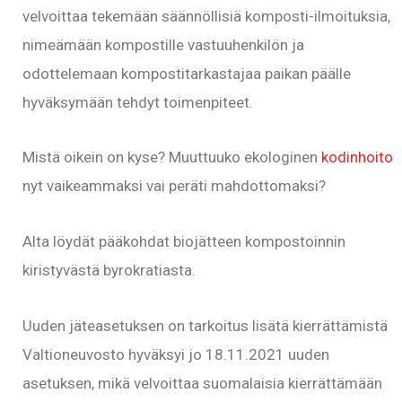
velvoittaa tekemään säännöllisiä komposti-ilmoituksia,
nimeämään kompostille vastuuhenkilön ja
odottelemaan kompostitarkastajaa paikan päälle
hyväksymään tehdyt toimenpiteet.
Mistä oikein on kyse? Muuttuuko ekologinen
kodinhoito
nyt vaikeammaksi vai peräti mahdottomaksi?
Alta löydät pääkohdat biojätteen kompostoinnin
kiristyvästä byrokratiasta.
Uuden jäteasetuksen on tarkoitus lisätä kierrättämistä
Valtioneuvosto hyväksyi jo 18.11.2021 uuden
asetuksen, mikä velvoittaa suomalaisia kierrättämään