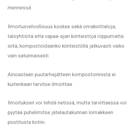
mennessä.
Ilmoitusvelvollisuus koskee sekä omakotitaloja,
taloyhtiöitä että vapaa-ajan kiinteistöjä riippumatta
siitä, kompostoidaanko kiinteistöllä jatkuvasti vaiko
vain satunnaisesti.
Ainoastaan puutarhajätteen kompostoinnista ei
kuitenkaan tarvitse ilmoittaa.
Ilmoituksen voi tehdä netissä, mutta tarvittaessa voi
pyytää puhelimitse jätelautakunnan lomakkeen
postitusta kotiin.