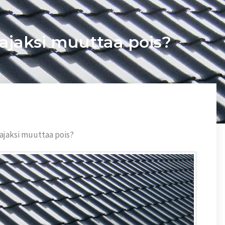
ajaksi muuttaa pois?
ajaksi muuttaa pois?