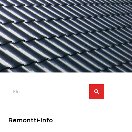
Search
Remontti-Info