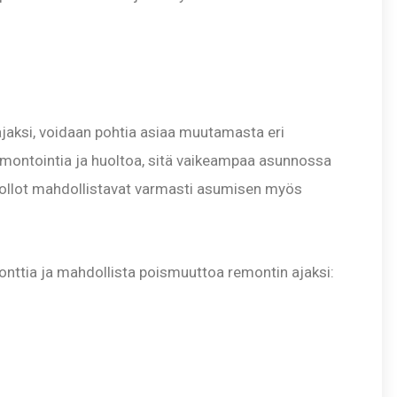
jaksi, voidaan pohtia asiaa muutamasta eri
montointia ja huoltoa, sitä vaikeampaa asunnossa
ollot mahdollistavat varmasti asumisen myös
nttia ja mahdollista poismuuttoa remontin ajaksi: