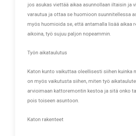
jos asukas viettää aikaa asunnollaan iltaisin ja v
varautua ja ottaa se huomioon suunnitellessa 
myös huomioida se, että antamalla lisää aikaa r
aikoina, työ sujuu paljon nopeammin.
Työn aikataulutus
Katon kunto vaikuttaa oleellisesti siihen kuinka
on myös vaikutusta siihen, miten työ aikataulute
arvioimaan kattoremontin kestoa ja sitä onko tar
pois toiseen asuntoon.
Katon rakenteet