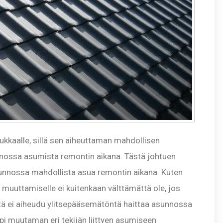
sukkaalle, sillä sen aiheuttaman mahdollisen
unnossa asumista remontin aikana. Tästä johtuen
sunnossa mahdollista asua remontin aikana. Kuten
muuttamiselle ei kuitenkaan välttämättä ole, jos
siitä ei aiheudu ylitsepääsemätöntä haittaa asunnossa
pi muutaman eri tekijän liittyen asumiseen