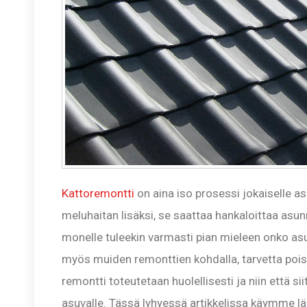
Kattoremontti
on aina iso prosessi jokaiselle a
meluhaitan lisäksi, se saattaa hankaloittaa as
monelle tuleekin varmasti pian mieleen onko a
myös muiden remonttien kohdalla, tarvetta pois 
remontti toteutetaan huolellisesti ja niin että 
asuvalle. Tässä lyhyessä artikkelissa käymme lä