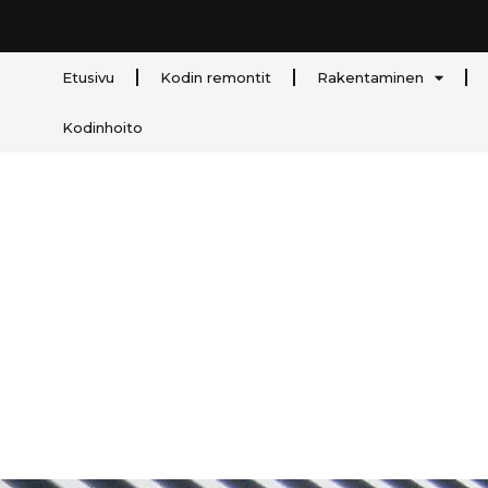
Etusivu
Kodin remontit
Rakentaminen
Kodinhoito