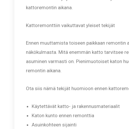
kattoremontin aikana.
Kattoremonttiin vaikuttavat yleiset tekijät
Ennen muuttamista toiseen paikkaan remontin a
näkökulmasta. Mitä enemmän katto tarvitsee re
asuminen varmasti on. Pienimuotoiset katon hu
remontin aikana.
Ota siis nämä tekijät huomioon ennen kattoremo
Käytettävät katto- ja rakennusmateriaalit
Katon kunto ennen remonttia
Asuinkohteen sijainti