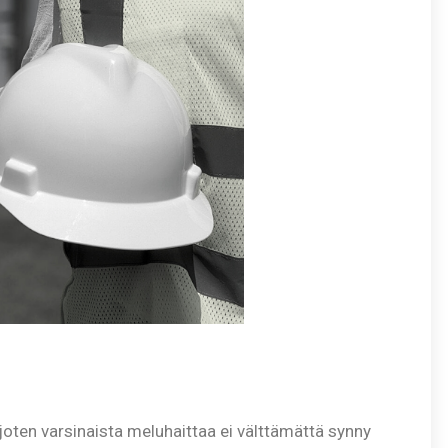
joten varsinaista meluhaittaa ei välttämättä synny