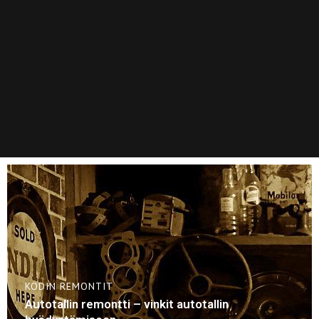
KODIN REMONTIT
Autotallin remontti – vinkit autotallin