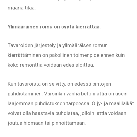
määriä tilaa.
Ylimääräinen romu on syytä kierrättää.
Tavaroiden järjestely ja ylimääräisen romun
kierrättäminen on pakollinen toimenpide ennen kuin
koko remonttia voidaan edes aloittaa.
Kun tavaroista on selvitty, on edessä pintojen
puhdistaminen. Varsinkin vanha betonilattia on usein
laajemman puhdistuksen tarpeessa. Öljy- ja maaliläikät
voivat olla haastavia puhdistaa, jolloin lattia voidaan
joutua hiomaan tai pinnoittamaan.