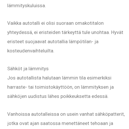
lämmityskuluissa.
Vaikka autotalli ei olisi suoraan omakotitalon
yhteydessä, ei eristeiden tärkeyttä tule unohtaa. Hyvät
eristeet suojaavat autotallia lämpötilan- ja
kosteudenvaihteluilta.
Sähköt ja lämmitys
Jos autotallista halutaan lämmin tila esimerkiksi
harraste- tai toimistokäyttöön, on lämmityksen ja
sähköjen uudistus lähes poikkeuksetta edessä.
Vanhoissa autotalleissa on usein vanhat sähköpatterit,
jotka ovat ajan saatossa menettäneet tehoaan ja