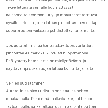
tekee lattiasta samalla huomattavasti
helppohoitoisemman. Öljy- ja maalitahrat tarttuvat
syvälle betoniin, joten lattian pinnoittaminen on tapa
suojata betoni vaikeasti puhdistettavilta tahroilta.
Jos autotalli menee harrastekäyttöön, voi lattiat
pinnoittaa esimerkiksi kumi- tai huopamatolla.
Päällystetty betonilattia on miellyttävämpi ja
näyttävämpi sekä suojaa lattiaa kolhuilta ja lialta.
Seinien uudistaminen
Autotallin seinien uudistus onnistuu helpoiten
maalaamalla. Pienimmät halkeilut korjaat helposti
täyteaineella, jonka jälkeen uusi maalipinta peittää