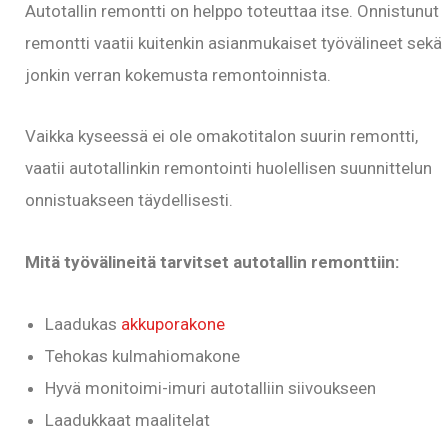
Autotallin remontti on helppo toteuttaa itse. Onnistunut
remontti vaatii kuitenkin asianmukaiset työvälineet sekä
jonkin verran kokemusta remontoinnista.
Vaikka kyseessä ei ole omakotitalon suurin remontti,
vaatii autotallinkin remontointi huolellisen suunnittelun
onnistuakseen täydellisesti.
Mitä työvälineitä tarvitset autotallin remonttiin:
Laadukas
akkuporakone
Tehokas kulmahiomakone
Hyvä monitoimi-imuri autotalliin siivoukseen
Laadukkaat maalitelat