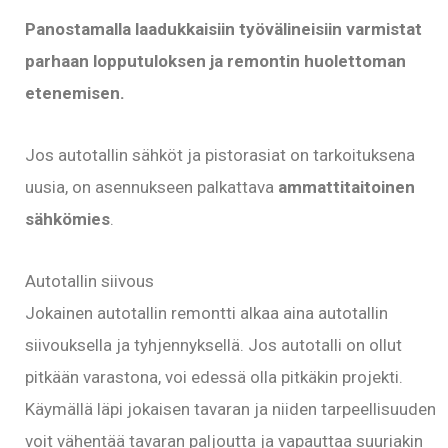
Panostamalla laadukkaisiin työvälineisiin varmistat
parhaan lopputuloksen ja remontin huolettoman
etenemisen.
Jos autotallin sähköt ja pistorasiat on tarkoituksena
uusia, on asennukseen palkattava
ammattitaitoinen
sähkömies
.
Autotallin siivous
Jokainen autotallin remontti alkaa aina autotallin
siivouksella ja tyhjennyksellä. Jos autotalli on ollut
pitkään varastona, voi edessä olla pitkäkin projekti.
Käymällä läpi jokaisen tavaran ja niiden tarpeellisuuden
voit vähentää tavaran paljoutta ja vapauttaa suuriakin