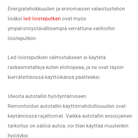
Energiatehokkuuden ja erinomaisen valaistustehon
lisäksi
led-loisteputken
ovat myös
ympäristöystävällisempiä verrattuna vanhoihin
loisteputkiin.
Led-loisteputkien valmistukseen ei käytetä
raskasmetalleja kuten elohopeaa, ja ne ovat täysin
kierrätettävissä käyttöikänsä päätteeksi.
Ideoita autotallin hyödyntämiseen
Remontoidun autotallin käyttömahdollisuuden ovat
käytännössä rajattomat. Vaikka autotallin ensisijainen
tarkoitus on säilöä autoa, voi tilan käyttää muutenkin
hyödyksi.