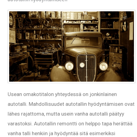
Usean omakotitalon yhteydessä on jonkinlainen
autotalli. Mahdollisuudet autotallin hyödyntämisen ovat
lähes rajattoma, mutta usein vanha autotalli päätyy
varastoksi. Autotallin remontti on helppo tapa herättää
vanha talli henkiin ja hyödyntää sitä esimerkiksi