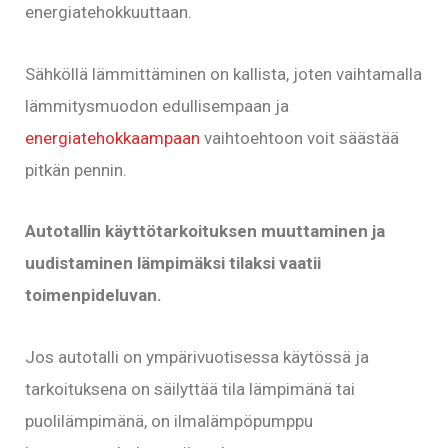
energiatehokkuuttaan.
Sähköllä lämmittäminen on kallista, joten vaihtamalla
lämmitysmuodon edullisempaan ja
energiatehokkaampaan
vaihtoehtoon voit säästää
pitkän pennin.
Autotallin käyttötarkoituksen muuttaminen ja
uudistaminen lämpimäksi tilaksi vaatii
toimenpideluvan.
Jos autotalli on ympärivuotisessa käytössä ja
tarkoituksena on säilyttää tila lämpimänä tai
puolilämpimänä, on ilmalämpöpumppu