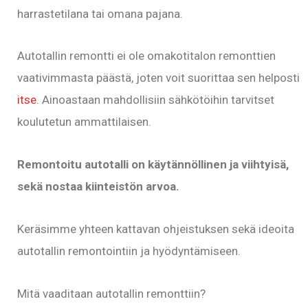
harrastetilana tai omana pajana.
Autotallin remontti ei ole omakotitalon remonttien
vaativimmasta päästä, joten voit suorittaa sen helposti
itse
. Ainoastaan mahdollisiin sähkötöihin tarvitset
koulutetun ammattilaisen.
Remontoitu autotalli on käytännöllinen ja viihtyisä,
sekä nostaa kiinteistön arvoa.
Keräsimme yhteen kattavan ohjeistuksen sekä ideoita
autotallin remontointiin ja hyödyntämiseen.
Mitä vaaditaan autotallin remonttiin?