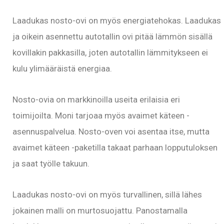
Laadukas nosto-ovi on myös energiatehokas. Laadukas
ja oikein asennettu autotallin ovi pitää lämmön sisällä
kovillakin pakkasilla, joten autotallin lämmitykseen ei
kulu ylimääräistä energiaa.
Nosto-ovia on markkinoilla useita erilaisia eri
toimijoilta. Moni tarjoaa myös avaimet käteen -
asennuspalvelua. Nosto-oven voi asentaa itse, mutta
avaimet käteen -paketilla takaat parhaan lopputuloksen
ja saat työlle takuun.
Laadukas nosto-ovi on myös turvallinen, sillä lähes
jokainen malli on murtosuojattu. Panostamalla