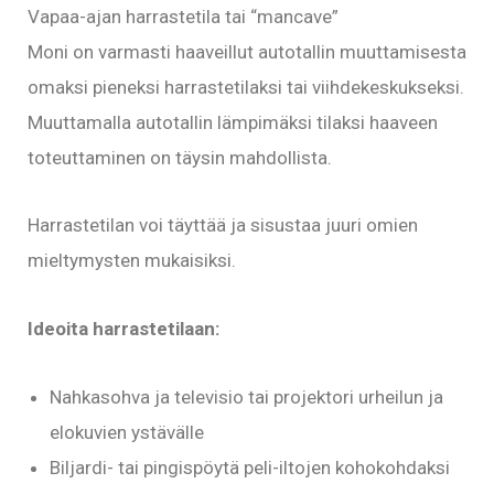
Vapaa-ajan harrastetila tai “mancave”
Moni on varmasti haaveillut autotallin muuttamisesta
omaksi pieneksi harrastetilaksi tai viihdekeskukseksi.
Muuttamalla autotallin lämpimäksi tilaksi haaveen
toteuttaminen on täysin mahdollista.
Harrastetilan voi täyttää ja sisustaa juuri omien
mieltymysten mukaisiksi.
Ideoita harrastetilaan:
Nahkasohva ja televisio tai projektori urheilun ja
elokuvien ystävälle
Biljardi- tai pingispöytä peli-iltojen kohokohdaksi