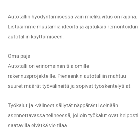
Autotallin hyödyntämisessä vain mielikuvitus on rajana.
Listasimme muutamia ideoita ja ajatuksia remontoidun
autotallin käyttämiseen.
Oma paja
Autotalli on erinomainen tila omille
rakennusprojekteille. Pieneenkin autotalliin mahtuu
suuret määrät työvälineitä ja sopivat työskentelytilat.
Työkalut ja -välineet säilytät näppärästi seinään
asennettavassa telineessä, jolloin työkalut ovat helposti
saatavilla eivätkä vie tilaa.