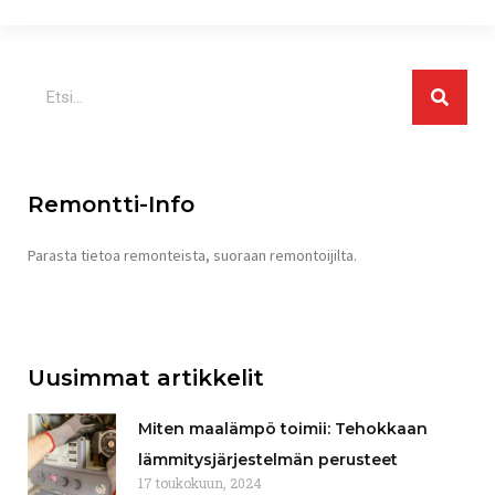
Search
Remontti-Info
Parasta tietoa remonteista, suoraan remontoijilta.
Uusimmat artikkelit
Miten maalämpö toimii: Tehokkaan
lämmitysjärjestelmän perusteet
17 toukokuun, 2024