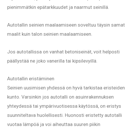
pienimmätkin epätarkkuudet ja naarmut seinillä.
Autotallin seinien maalaamiseen soveltuu täysin samat
maalit kuin talon seinien maalaamiseen.
Jos autotallissa on vanhat betoniseinät, voit helposti
päällystää ne joko vanerilla tai kipsilevyillä.
Autotallin eristäminen
Seinien uusimisen yhdessä on hyvä tarkistaa eristeiden
kunto. Varsinkin jos autotalli on asuinrakennuksen
yhteydessä tai ympärivuotisessa käytössä, on eristys
suunniteltava huolellisesti. Huonosti eristetty autotalli
vuotaa lämpöä ja voi aiheuttaa suuren piikin