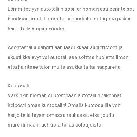
Lämmitettyyn autotalliin sopii erinomaisesti perinteiset
bändisoittimet. Lämmitetty bänditila on tarjoaa paikan
harjoitella ympäri vuoden.
Asentamalla bänditilaan laadukkaat äänieristeet ja
akustiikkalevyt voi autotallissa soittaa huoletta ilman
että häiritsee talon muita asukkaita tai naapureita.
Kuntosali
Varsinkin hieman suurempaan autotalliin rakennat
helposti oman kuntosalin! Omalla kuntosalilla voit
harjoitella täysin omassa rauhassa, etkä joudu
murehtimaan ruuhkista tai aukioloajoista.