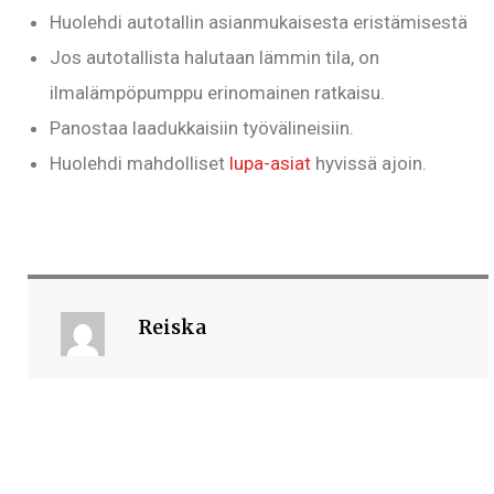
Huolehdi autotallin asianmukaisesta eristämisestä
Jos autotallista halutaan lämmin tila, on
ilmalämpöpumppu erinomainen ratkaisu.
Panostaa laadukkaisiin työvälineisiin.
Huolehdi mahdolliset
lupa-asiat
hyvissä ajoin.
Reiska