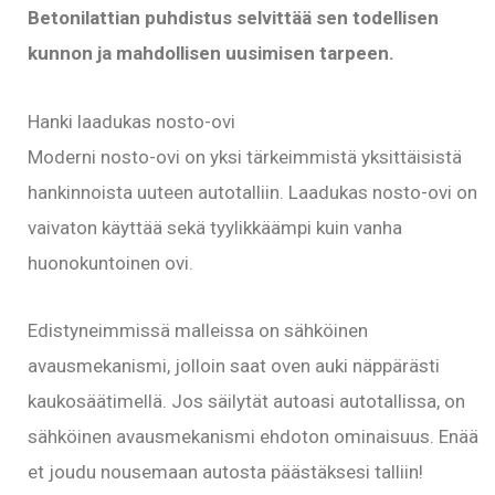
Betonilattian puhdistus selvittää sen todellisen
kunnon ja mahdollisen uusimisen tarpeen.
Hanki laadukas nosto-ovi
Moderni nosto-ovi on yksi tärkeimmistä yksittäisistä
hankinnoista uuteen autotalliin. Laadukas nosto-ovi on
vaivaton käyttää sekä tyylikkäämpi kuin vanha
huonokuntoinen ovi.
Edistyneimmissä malleissa on sähköinen
avausmekanismi, jolloin saat oven auki näppärästi
kaukosäätimellä. Jos säilytät autoasi autotallissa, on
sähköinen avausmekanismi ehdoton ominaisuus. Enää
et joudu nousemaan autosta päästäksesi talliin!