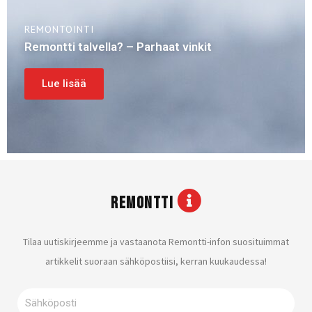
REMONTOINTI
Remontti talvella? – Parhaat vinkit
Lue lisää
REMONTTI
Tilaa uutiskirjeemme ja vastaanota Remontti-infon suosituimmat
artikkelit suoraan sähköpostiisi, kerran kuukaudessa!
Sähköposti