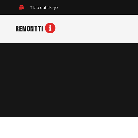
Siirry
Tilaa uutiskirje
sisältöön
REMONTTI