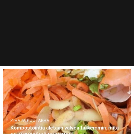
PIHA JA PUUTARHA
Kompostointia aletaan valvoa tarkemmin: mitä