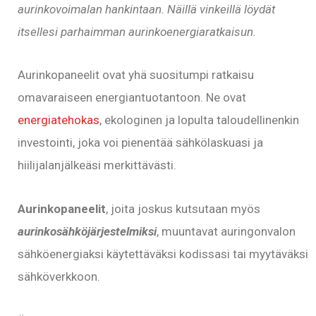
aurinkovoimalan hankintaan. Näillä vinkeillä löydät
itsellesi parhaimman aurinkoenergiaratkaisun.
Aurinkopaneelit ovat yhä suositumpi ratkaisu
omavaraiseen energiantuotantoon. Ne ovat
energiatehokas
, ekologinen ja lopulta taloudellinenkin
investointi, joka voi pienentää sähkölaskuasi ja
hiilijalanjälkeäsi merkittävästi.
Aurinkopaneelit
, joita joskus kutsutaan myös
aurinkosähköjärjestelmiksi
, muuntavat auringonvalon
sähköenergiaksi käytettäväksi kodissasi tai myytäväksi
sähköverkkoon.