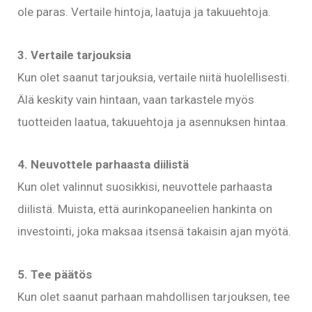
ole paras. Vertaile hintoja, laatuja ja takuuehtoja.
3. Vertaile tarjouksia
Kun olet saanut tarjouksia, vertaile niitä huolellisesti.
Älä keskity vain hintaan, vaan tarkastele myös
tuotteiden laatua, takuuehtoja ja asennuksen hintaa.
4. Neuvottele parhaasta diilistä
Kun olet valinnut suosikkisi, neuvottele parhaasta
diilistä. Muista, että aurinkopaneelien hankinta on
investointi, joka maksaa itsensä takaisin ajan myötä.
5. Tee päätös
Kun olet saanut parhaan mahdollisen tarjouksen, tee