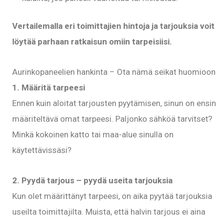
Vertailemalla eri toimittajien hintoja ja tarjouksia voit
löytää parhaan ratkaisun omiin tarpeisiisi.
Aurinkopaneelien hankinta – Ota nämä seikat huomioon
1. Määritä tarpeesi
Ennen kuin aloitat tarjousten pyytämisen, sinun on ensin
määriteltävä omat tarpeesi. Paljonko sähköä tarvitset?
Minkä kokoinen katto tai maa-alue sinulla on
käytettävissäsi?
2. Pyydä tarjous – pyydä useita tarjouksia
Kun olet määrittänyt tarpeesi, on aika pyytää tarjouksia
useilta toimittajilta. Muista, että halvin tarjous ei aina