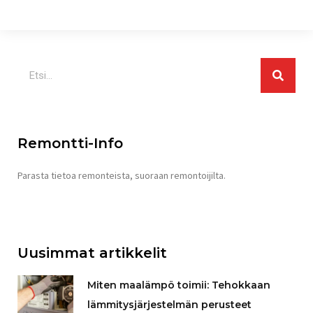
Search
Remontti-Info
Parasta tietoa remonteista, suoraan remontoijilta.
Uusimmat artikkelit
Miten maalämpö toimii: Tehokkaan
lämmitysjärjestelmän perusteet