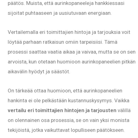
päätös. Muista, että aurinkopaneeleja hankkiessasi
sijoitat puhtaaseen ja uusiutuvaan energiaan.
Vertailemalla eri toimittajien hintoja ja tarjouksia voit
löytää parhaan ratkaisun omiin tarpeisiisi. Tämä
prosessi saattaa vaatia aikaa ja vaivaa, mutta se on sen
arvoista, kun otetaan huomioon aurinkopaneelien pitkän
aikavälin hyödyt ja säästöt.
On tärkeää ottaa huomioon, että aurinkopaneelien
hankinta ei ole pelkästään kustannuskysymys. Vaikka
vertailu eri toimittajien hintojen ja tarjousten
välillä
on olennainen osa prosessia, se on vain yksi monista
tekijöistä, jotka vaikuttavat lopulliseen päätökseen.