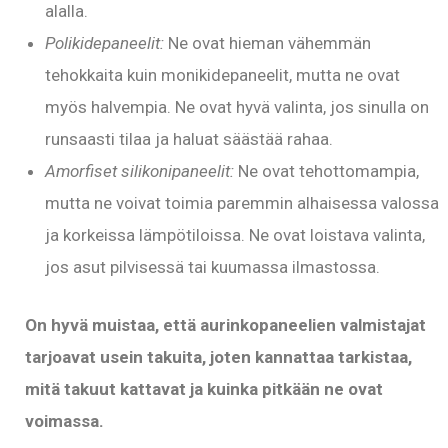
alalla.
Polikidepaneelit:
Ne ovat hieman vähemmän
tehokkaita kuin monikidepaneelit, mutta ne ovat
myös halvempia. Ne ovat hyvä valinta, jos sinulla on
runsaasti tilaa ja haluat säästää rahaa.
Amorfiset silikonipaneelit:
Ne ovat tehottomampia,
mutta ne voivat toimia paremmin alhaisessa valossa
ja korkeissa lämpötiloissa. Ne ovat loistava valinta,
jos asut pilvisessä tai kuumassa ilmastossa.
On hyvä muistaa, että aurinkopaneelien valmistajat
tarjoavat usein takuita, joten kannattaa tarkistaa,
mitä takuut kattavat ja kuinka pitkään ne ovat
voimassa.