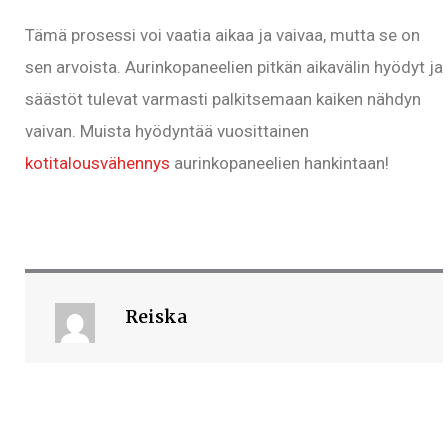
Tämä prosessi voi vaatia aikaa ja vaivaa, mutta se on
sen arvoista. Aurinkopaneelien pitkän aikavälin hyödyt ja
säästöt tulevat varmasti palkitsemaan kaiken nähdyn
vaivan. Muista hyödyntää vuosittainen
kotitalousvähennys
aurinkopaneelien hankintaan!
Reiska