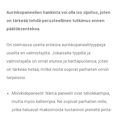
Aurinkopaneelien hankinta voi olla iso sijoitus, joten
on tärkeää tehdä perusteellinen tutkimus ennen
päätöksentekoa.
On olemassa useita erilaisia aurinkopaneelityyppejä
useilta eri valmistajilta. Jokaisella tyypillä ja
valmistajalla on omat etunsa ja haittapuolensa, joten
on tärkeää tietää, mitkä niistä sopivat parhaiten omiin
tarpeisiisi.
Monikidepaneelit:
Nämä paneelit ovat tehokkaimpia,
mutta myös kalleimpia. Ne sopivat parhaiten niille,
jotka haluavat maksimoida tuotannon pienellä pinta-