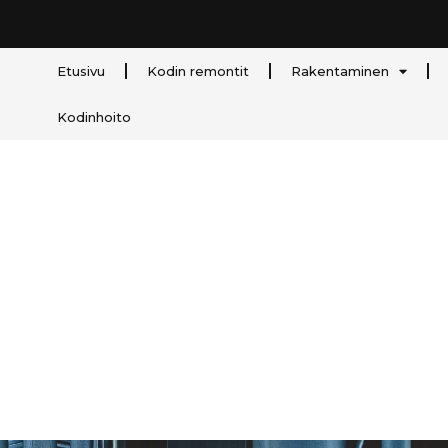
Etusivu
Kodin remontit
Rakentaminen
Kodinhoito