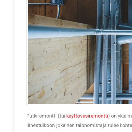
Putkiremontti (tai
käyttövesiremontti
) on yksi 
lähestulkoon jokainen talonomistaja tulee kohta