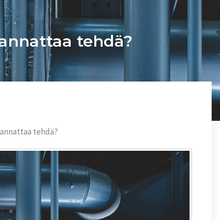
kannattaa tehdä?
kannattaa tehdä?