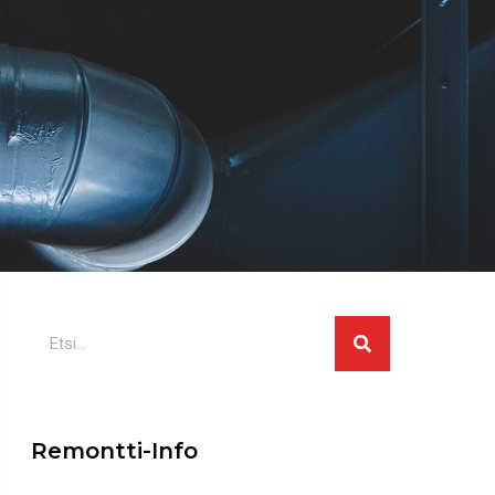
Search
Remontti-Info