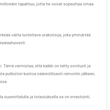
milloinkin tapahtuu, jotta he voivat sopeuttaa omaa
rkeää valita luotettava urakoitsija, joka ymmärtää
ealaatuisesti.
. Tämä varmistaa, että kaikki on tehty sovitusti ja
ta putkiston kuntoa säännöllisesti remontin jälkeen,
issa.
la suunnittelulla ja toteutuksella se on investointi,