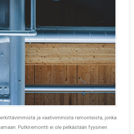
merkittävimmistä ja vaativimmista remonteista, jonka
amaan. Putkiremontti ei ole pelkästään fyysinen