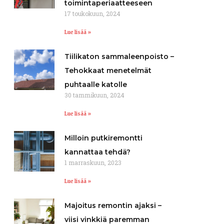
toimintaperiaatteeseen
17 toukokuun, 2024
Lue lisää »
Tiilikaton sammaleenpoisto –
Tehokkaat menetelmät
puhtaalle katolle
30 tammikuun, 2024
Lue lisää »
Milloin putkiremontti
kannattaa tehdä?
1 marraskuun, 2023
Lue lisää »
Majoitus remontin ajaksi –
viisi vinkkiä paremman