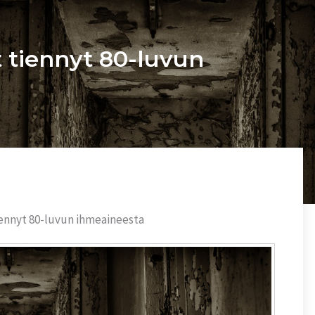
t tiennyt 80-luvun
iennyt 80-luvun ihmeaineesta