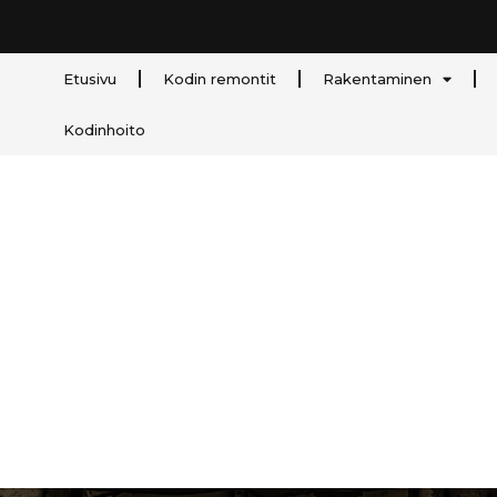
Etusivu
Kodin remontit
Rakentaminen
Kodinhoito