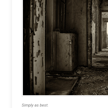
Simply as best.