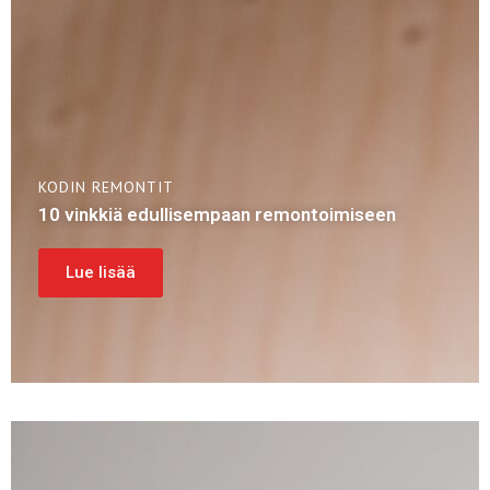
KODIN REMONTIT
10 vinkkiä edullisempaan remontoimiseen
Lue lisää