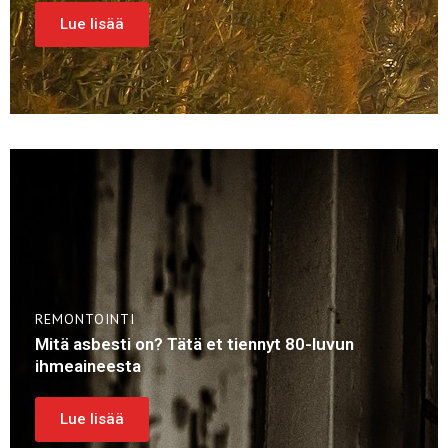
Lue lisää
REMONTOINTI
Mitä asbesti on? Tätä et tiennyt 80-luvun
ihmeaineesta
Lue lisää