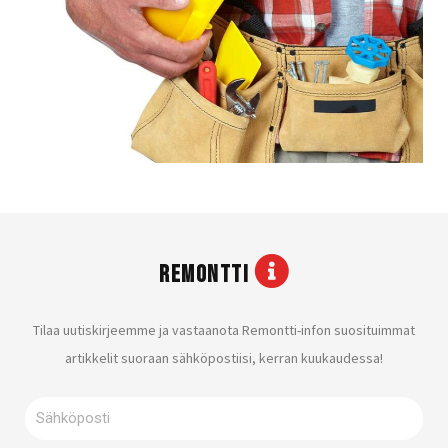
REMONTTI
Tilaa uutiskirjeemme ja vastaanota Remontti-infon suosituimmat
artikkelit suoraan sähköpostiisi, kerran kuukaudessa!
Sähköposti