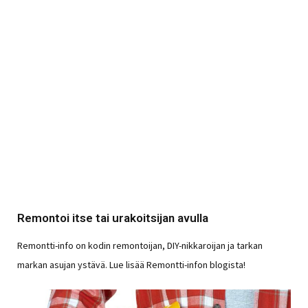
Remontoi itse tai urakoitsijan avulla
Remontti-info on kodin remontoijan, DIY-nikkaroijan ja tarkan
markan asujan ystävä. Lue lisää Remontti-infon blogista!