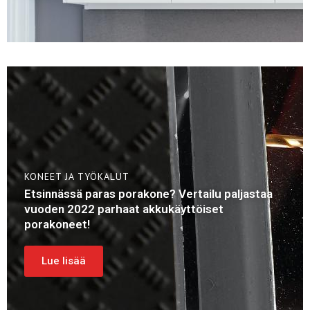
KONEET JA TYÖKALUT
Etsinnässä paras porakone? Vertailu paljastaa
vuoden 2022 parhaat akkukäyttöiset
porakoneet!
Lue lisää